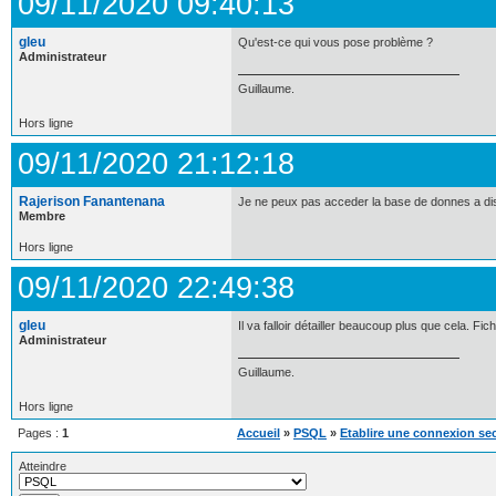
09/11/2020 09:40:13
gleu
Qu'est-ce qui vous pose problème ?
Administrateur
Guillaume.
Hors ligne
09/11/2020 21:12:18
Rajerison Fanantenana
Je ne peux pas acceder la base de donnes a di
Membre
Hors ligne
09/11/2020 22:49:38
gleu
Il va falloir détailler beaucoup plus que cela. 
Administrateur
Guillaume.
Hors ligne
Pages :
1
Accueil
»
PSQL
»
Etablire une connexion se
Atteindre