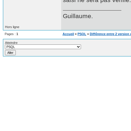
Guillaume.
Hors ligne
Pages :
1
Accueil
»
PSQL
»
Différence entre 2 version 
Atteindre