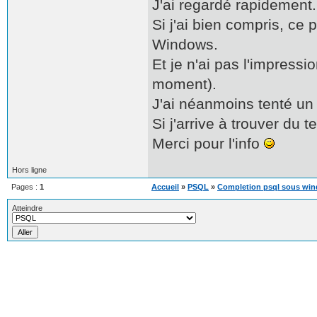
J'ai regardé rapidement.
Si j'ai bien compris, ce
Windows.
Et je n'ai pas l'impressi
moment).
J'ai néanmoins tenté un '
Si j'arrive à trouver du 
Merci pour l'info
Hors ligne
Pages :
1
Accueil
»
PSQL
»
Completion psql sous wi
Atteindre