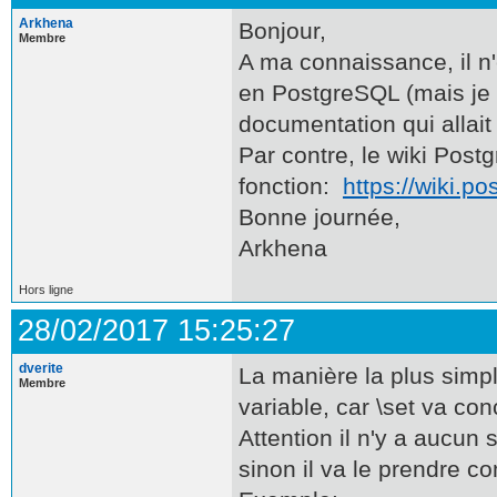
Arkhena
Bonjour,
Membre
A ma connaissance, il n'
en PostgreSQL (mais je 
documentation qui allait
Par contre, le wiki Pos
fonction:
https://wiki.p
Bonne journée,
Arkhena
Hors ligne
28/02/2017 15:25:27
dverite
La manière la plus simple
Membre
variable, car \set va co
Attention il n'y a aucun 
sinon il va le prendre c