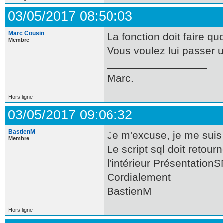
03/05/2017 08:50:03
Marc Cousin
La fonction doit faire qu
Membre
Vous voulez lui passer u
Marc.
Hors ligne
03/05/2017 09:06:32
BastienM
Je m'excuse, je me suis
Membre
Le script sql doit retour
l'intérieur Présentation
Cordialement
BastienM
Hors ligne