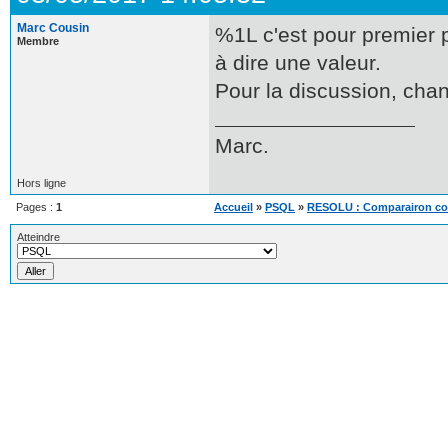
Marc Cousin
%1L c'est pour premier pa
Membre
à dire une valeur.
Pour la discussion, chang
Marc.
Hors ligne
Pages :
1
Accueil
»
PSQL
»
RESOLU : Comparairon colo
Atteindre