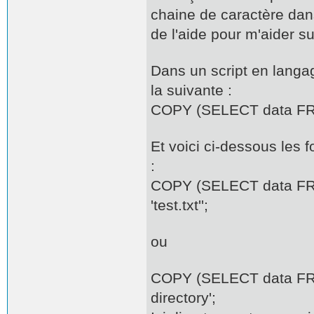
chaine de caractère dan
de l'aide pour m'aider s
Dans un script en langa
la suivante :
COPY (SELECT data FROM
Et voici ci-dessous les f
:
COPY (SELECT data FROM
'test.txt'';
ou
COPY (SELECT data FROM
directory';