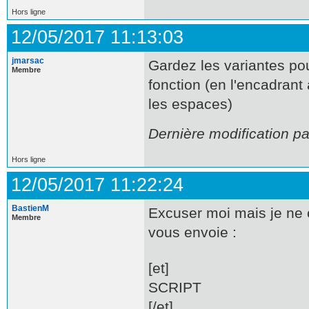
Hors ligne
12/05/2017 11:13:03
jmarsac
Gardez les variantes pou
Membre
fonction (en l'encadrant 
les espaces)
Dernière modification p
Hors ligne
12/05/2017 11:22:24
BastienM
Excuser moi mais je ne
Membre
vous envoie :
[et]
SCRIPT
[/et]