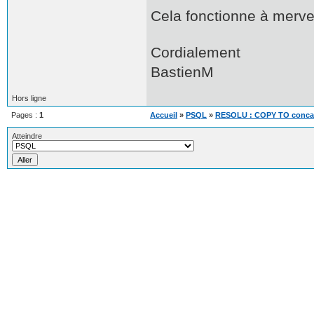
Cela fonctionne à merve
Cordialement
BastienM
Hors ligne
Pages :
1
Accueil
»
PSQL
»
RESOLU : COPY TO concaté
Atteindre