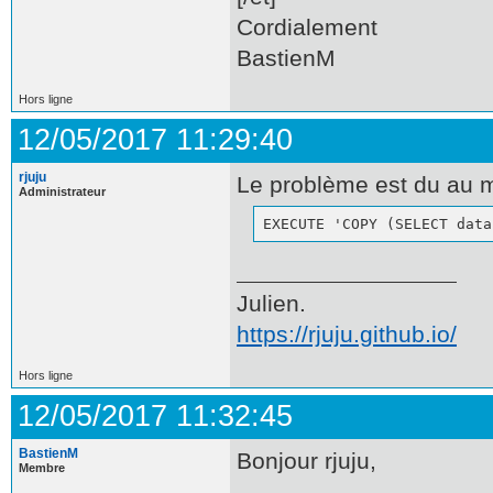
Cordialement
BastienM
Hors ligne
12/05/2017 11:29:40
rjuju
Le problème est du au m
Administrateur
EXECUTE 'COPY (SELECT data
Julien.
https://rjuju.github.io/
Hors ligne
12/05/2017 11:32:45
BastienM
Bonjour rjuju,
Membre