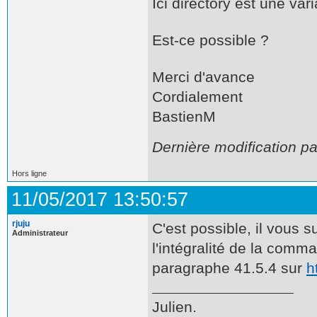
Ici directory est une vari
Est-ce possible ?
Merci d'avance
Cordialement
BastienM
Dernière modification p
Hors ligne
11/05/2017 13:50:57
rjuju
C'est possible, il vous s
Administrateur
l'intégralité de la com
paragraphe 41.5.4 sur
h
Julien.