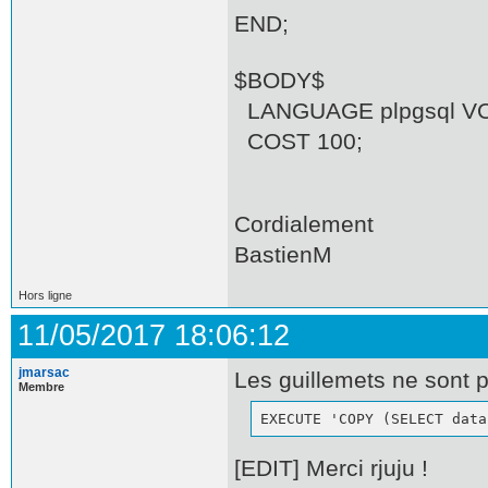
END;
$BODY$
LANGUAGE plpgsql V
COST 100;
Cordialement
BastienM
Hors ligne
11/05/2017 18:06:12
jmarsac
Les guillemets ne sont p
Membre
EXECUTE 'COPY (SELECT data
[EDIT] Merci rjuju !