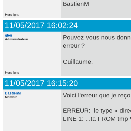
BastienM
Hors ligne
11/05/2017 16:02:24
gleu
Pouvez-vous nous donne
Administrateur
erreur ?
Guillaume.
Hors ligne
11/05/2017 16:15:20
BastienM
Voici l'erreur que je re
Membre
ERREUR: le type « direc
LINE 1: ...ta FROM tmp W