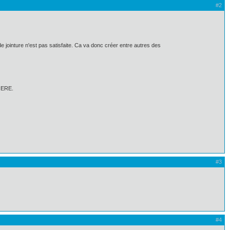
#2
e jointure n'est pas satisfaite. Ca va donc créer entre autres des
WHERE.
#3
#4