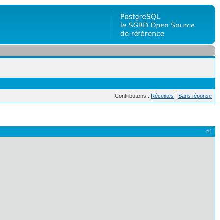
Contributions :
Récentes
|
Sans réponse
#1