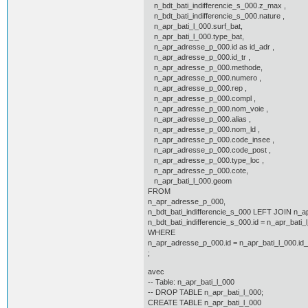
n_bdt_bati_indifferencie_s_000.z_max ,
n_bdt_bati_indifferencie_s_000.nature ,
n_apr_bati_l_000.surf_bat,
n_apr_bati_l_000.type_bat,
n_apr_adresse_p_000.id as id_adr ,
n_apr_adresse_p_000.id_tr ,
n_apr_adresse_p_000.methode,
n_apr_adresse_p_000.numero ,
n_apr_adresse_p_000.rep ,
n_apr_adresse_p_000.compl ,
n_apr_adresse_p_000.nom_voie ,
n_apr_adresse_p_000.alias ,
n_apr_adresse_p_000.nom_ld ,
n_apr_adresse_p_000.code_insee ,
n_apr_adresse_p_000.code_post ,
n_apr_adresse_p_000.type_loc ,
n_apr_adresse_p_000.cote,
n_apr_bati_l_000.geom
FROM
n_apr_adresse_p_000,
n_bdt_bati_indifferencie_s_000 LEFT JOIN n_a
n_bdt_bati_indifferencie_s_000.id = n_apr_bati_
WHERE
n_apr_adresse_p_000.id = n_apr_bati_l_000.id
;
avec
-- Table: n_apr_bati_l_000
-- DROP TABLE n_apr_bati_l_000;
CREATE TABLE n_apr_bati_l_000