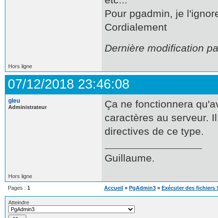
Pour pgadmin, je l'ignor
Cordialement
Dernière modification p
Hors ligne
07/12/2018 23:46:08
gleu
Ça ne fonctionnera qu'a
Administrateur
caractères au serveur. I
directives de ce type.
Guillaume.
Hors ligne
Pages :
1
Accueil
»
PgAdmin3
»
Exécuter des fichiers 
Atteindre