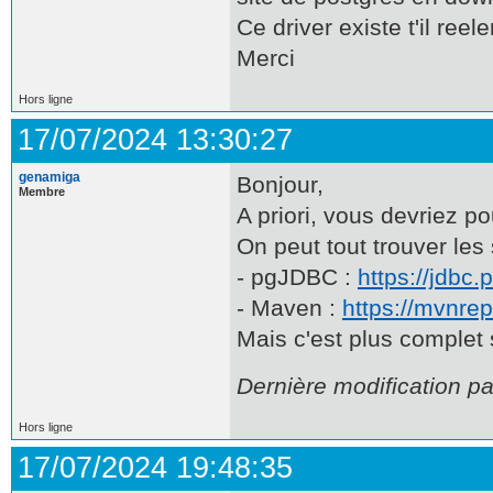
Ce driver existe t'il ree
Merci
Hors ligne
17/07/2024 13:30:27
genamiga
Bonjour,
Membre
A priori, vous devriez po
On peut tout trouver les 
- pgJDBC :
https://jdbc
- Maven :
https://mvnrep
Mais c'est plus complet 
Dernière modification p
Hors ligne
17/07/2024 19:48:35