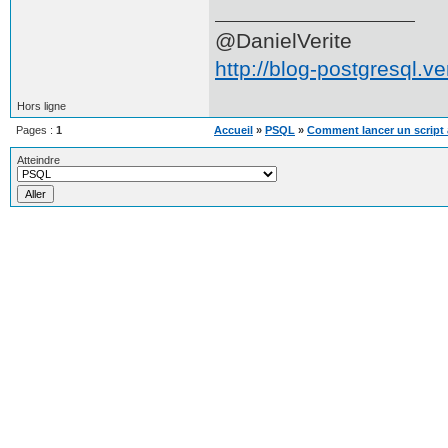
@DanielVerite
http://blog-postgresql.ver
Hors ligne
Pages :
1
Accueil
»
PSQL
»
Comment lancer un script
Atteindre