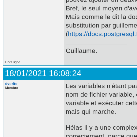
Bref, le seul moyen d'avo
Mais comme le dit la docu
substitution par guillem
(
https://docs.postgres
Guillaume.
Hors ligne
18/01/2021 16:08:24
dverite
Les variables n'étant pas
Membre
nom de fichier variable
variable et exécuter cet
mais qui marche.
Hélas il y a une complex
correctement, parce que