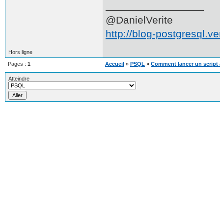
@DanielVerite
http://blog-postgresql.ver
Hors ligne
Pages :
1
Accueil
»
PSQL
»
Comment lancer un script
Atteindre