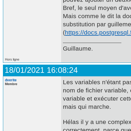
Bref, le seul moyen d'avo
Mais comme le dit la docu
substitution par guillem
(
https://docs.postgres
Guillaume.
Hors ligne
18/01/2021 16:08:24
dverite
Les variables n'étant pas
Membre
nom de fichier variable
variable et exécuter cet
mais qui marche.
Hélas il y a une complex
correctement, parce que