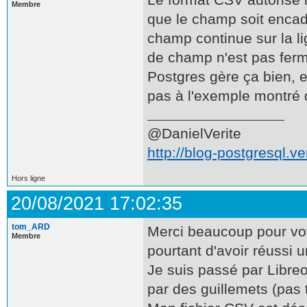
Membre
que le champ soit encad
champ continue sur la li
de champ n'est pas fer
Postgres gère ça bien, 
pas à l'exemple montré d
@DanielVerite
http://blog-postgresql.ver
Hors ligne
20/08/2021 17:02:35
tom_ARD
Merci beaucoup pour vot
Membre
pourtant d'avoir réussi u
Je suis passé par Libre
par des guillemets (pas t