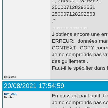
.";"250007128292531
250007128292551
250007128292563
."
---------------------
J'obtiens encore une err
ERREUR: données manq
CONTEXT: COPY courrier
Je ne comprends pas vr
des guillemets...
Faut-il le spécifier dans 
Hors ligne
20/08/2021 17:54:59
tom_ARD
En passant par l'outil d
Membre
Je ne comprends pas ce 