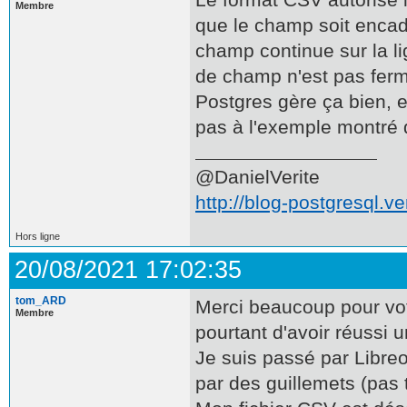
Membre
que le champ soit encad
champ continue sur la li
de champ n'est pas fer
Postgres gère ça bien, 
pas à l'exemple montré d
@DanielVerite
http://blog-postgresql.ver
Hors ligne
20/08/2021 17:02:35
tom_ARD
Merci beaucoup pour vot
Membre
pourtant d'avoir réussi u
Je suis passé par Libre
par des guillemets (pas t